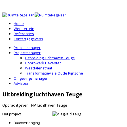
Home
Werkterrein
Referenties
Contactgegevens
Procesmanager
Projectmanager
Uitbreiding luchthaven Teuge
Hoornwerk Deventer
Westfalenstraat
Transformatievisie Oude Rijnzone
Omgevingsmanager
Adviseur
Uitbreiding luchthaven Teuge
Opdrachtgever NV luchthaven Teuge
Het project
Baanverlenging