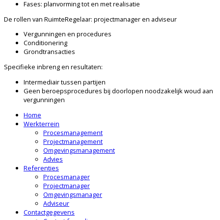
Fases: planvorming tot en met realisatie
De rollen van RuimteRegelaar: projectmanager en adviseur
Vergunningen en procedures
Conditionering
Grondtransacties
Specifieke inbreng en resultaten:
Intermediair tussen partijen
Geen beroepsprocedures bij doorlopen noodzakelijk woud aan
vergunningen
Home
Werkterrein
Procesmanagement
Projectmanagement
Omgevingsmanagement
Advies
Referenties
Procesmanager
Projectmanager
Omgevingsmanager
Adviseur
Contactgegevens