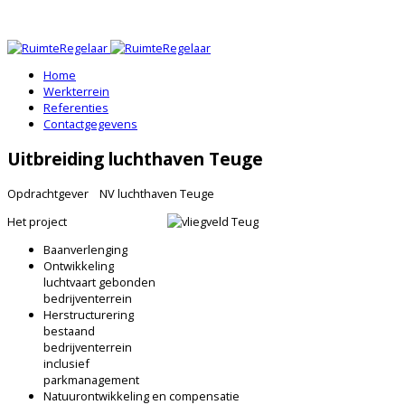
Home
Werkterrein
Referenties
Contactgegevens
Uitbreiding luchthaven Teuge
Opdrachtgever NV luchthaven Teuge
Het project
Baanverlenging
Ontwikkeling
luchtvaart gebonden
bedrijventerrein
Herstructurering
bestaand
bedrijventerrein
inclusief
parkmanagement
Natuurontwikkeling en compensatie